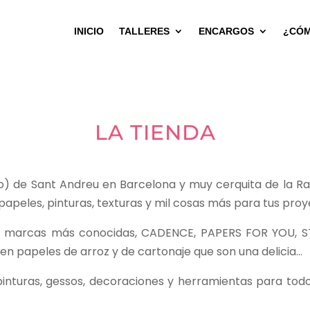
INICIO
TALLERES
ENCARGOS
¿CÓM
LA TIENDA
rio) de Sant Andreu en Barcelona y muy cerquita de la R
papeles, pinturas, texturas y mil cosas más para tus pro
s marcas más conocidas, CADENCE, PAPERS FOR YOU, ST
en papeles de arroz y de cartonaje que son una delicia…
pinturas, gessos, decoraciones y herramientas para todo