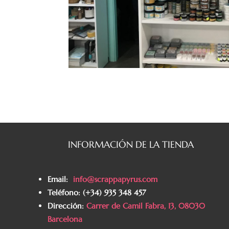
INFORMACIÓN DE LA TIENDA
Email:
info@scrappapyrus.com
Teléfono
:
(+34) 935 348 457
Dirección:
Carrer de Camil Fabra, 13, 08030
Barcelona