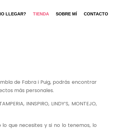
O LLEGAR?
TIENDA
SOBRE MÍ
CONTACTO
ambla de Fabra i Puig, podrás encontrar
yectos más personales.
AMPERIA, INNSPIRO, LINDY’S, MONTEJO,
 lo que necesites y si no lo tenemos, lo