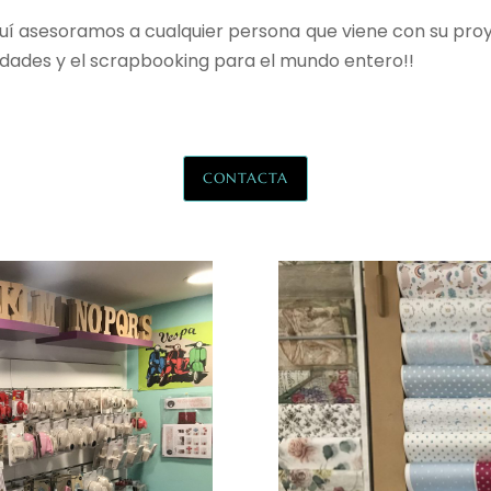
quí asesoramos a cualquier persona que viene con su pr
dades y el scrapbooking para el mundo entero!!
CONTACTA