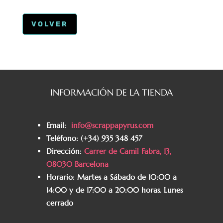
VOLVER
INFORMACIÓN DE LA TIENDA
Email:
info@scrappapyrus.com
Teléfono
:
(+34) 935 348 457
Dirección:
Carrer de Camil Fabra, 13,
08030 Barcelona
Horario:
Martes a Sábado de 10:00 a
14:00 y de 17:00 a 20:00 horas. Lunes
cerrado