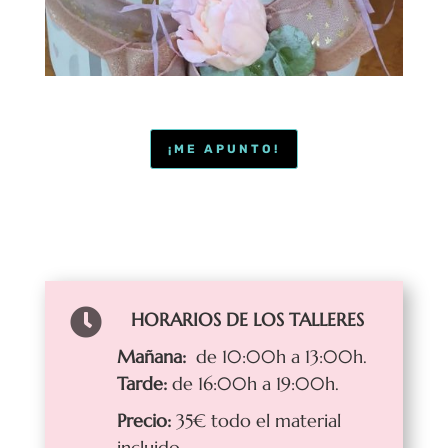
¡ME APUNTO!

HORARIOS DE LOS TALLERES
Mañana:
de 10:00h a 13:00h.
Tarde:
de 16:00h a 19:00h.
Precio:
35€ todo el material
incluido.