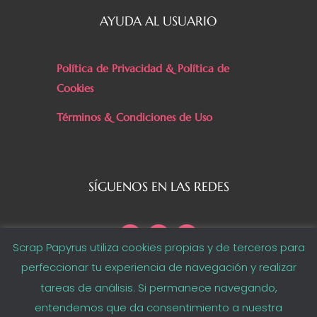
AYUDA AL USUARIO
Política de Privacidad & Política de
Cookies
Términos & Condiciones de Uso
SÍGUENOS EN LAS REDES
Scrap Papyrus utiliza cookies propias y de terceros para
perfeccionar tu experiencia de navegación y realizar
tareas de análisis. Si permanece navegando,
@ Copyright Scrap Papyrus 2020 (Todos los derechos
entendemos que da consentimiento a nuestra