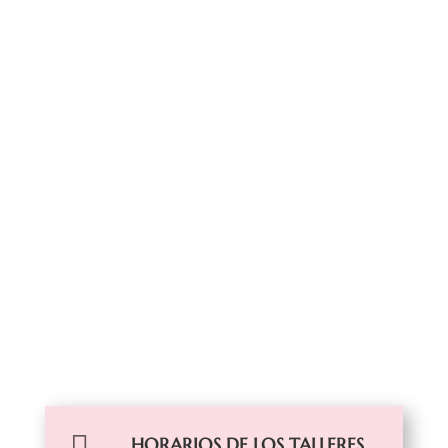

HORARIOS DE LOS TALLERES